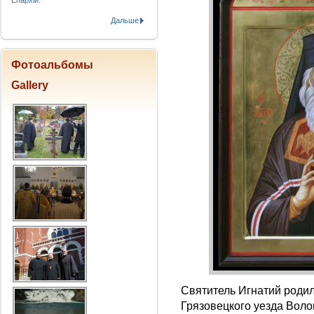
Епархіи.
Дальше
Фотоальбомы
Gallery
Святитель Игнатий родил
Грязовецкого уезда Воло