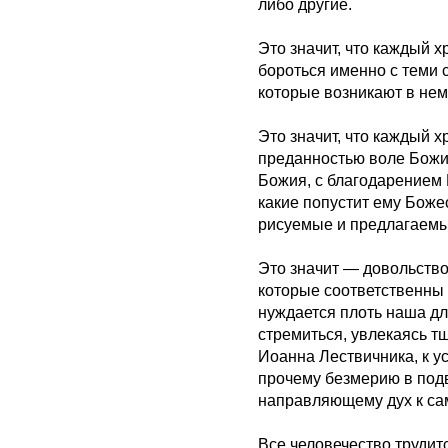
либо другие.
Это значит, что каждый 
бороться именно с теми 
которые возникают в нем
Это значит, что каждый х
преданностью воле Божи
Божия, с благодарением 
какие попустит ему Боже
рисуемые и предлагаемы
Это значит — довольств
которые соответственны
нуждается плоть наша дл
стремиться, увлекаясь 
Иоанна Лествичника, к у
прочему безмерию в под
направляющему дух к с
Все человечество трудитс