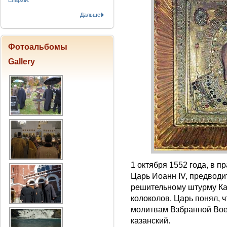
Епархіи.
Дальше
Фотоальбомы
Gallery
1 октября 1552 года, в 
Царь Иоанн IV, предводи
решительному штурму Ка
колоколов. Царь понял, 
молитвам Взбранной Вое
казанский.