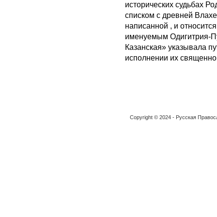
исторических судьбах Ро
списком с древней Влахе
написанной , и относится
именуемым Одигитрия-Пу
Казанская» указывала пу
исполнении их священног
Copyright © 2024 - Русская Право