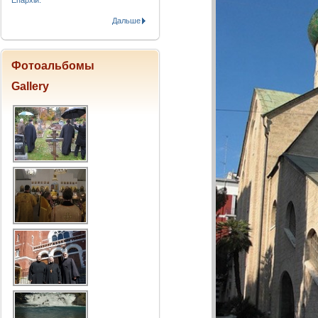
Епархіи.
Дальше
Фотоальбомы
Gallery