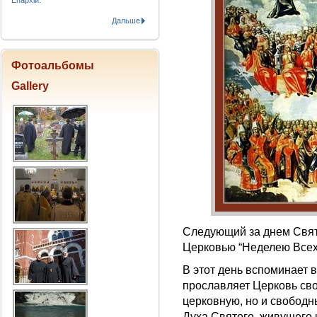
Епархіи.
Дальше
Фотоальбомы
Gallery
Следующий за днем Свят
Церковью “Неделею Всех
В этот день вспоминает 
прославляет Церковь сво
церковную, но и свобод
Духа Святого, живущего 