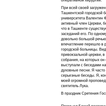
оперативной хирургии.
При всей своей загружен
Ташкентской городской 
университета Валентин Ф
активный член Церкви, б
что в Ташкенте существу
заседаний его. По одном
довольно большой речью,
впечатление перешло в ра
городской больницы. Ви
привокзальной церкви, в
собрания, на которых он
выступали с беседами на
духовные песни. Я часто
серьезные беседы. Я, кон
моей огромной проповед
святитель Лука.
В праздник Сретения Гос