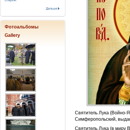
Епархіи.
Дальше
Фотоальбомы
Gallery
Святитель Лука (Войно-Я
Симферопольский, выда
Святитель Лука (в миру 