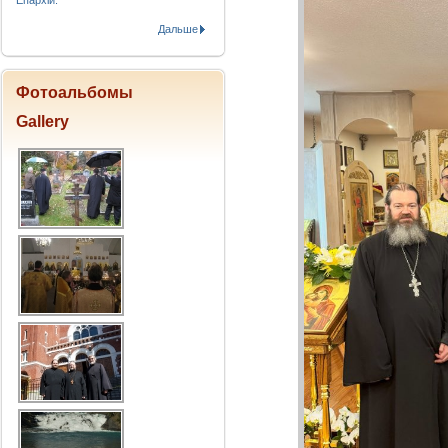
Епархіи.
Дальше
Фотоальбомы
Gallery