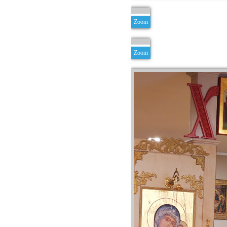
Zoom
Zoom