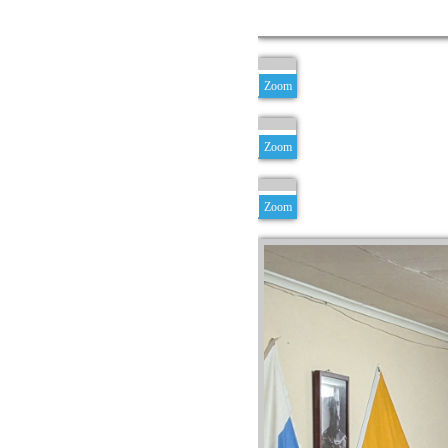
Zoom
Zoom
Zoom