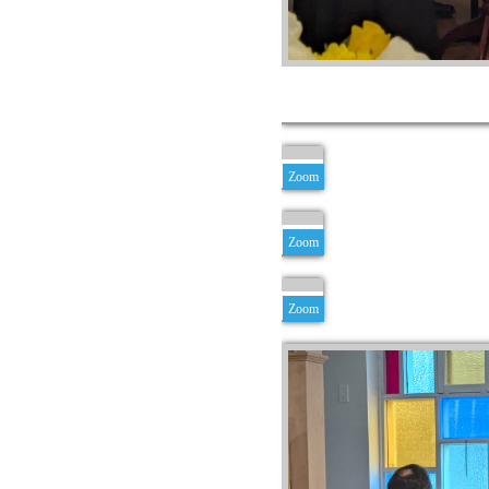
Zoom
Zoom
Zoom