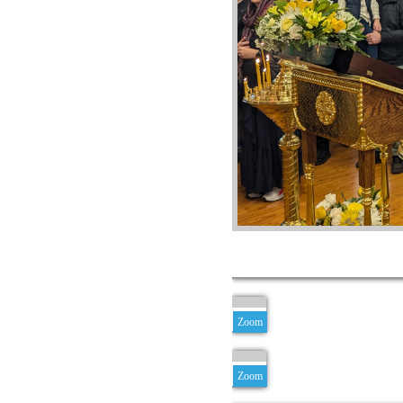
Zoom
Zoom