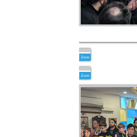
Zoom
Zoom