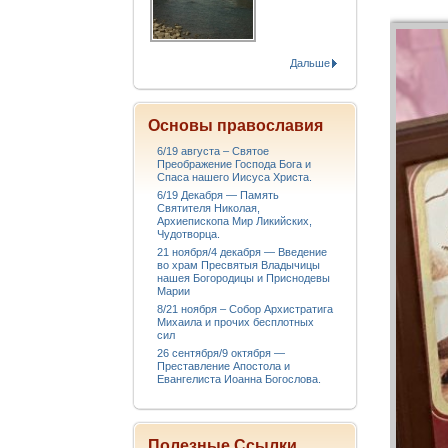
Дальше
Основы православия
6/19 августа – Святое
Преображение Господа Бога и
Спаса нашего Иисуса Христа.
6/19 Декабря — Память
Святителя Николая,
Архиепископа Мир Ликийских,
Чудотворца.
21 ноября/4 декабря — Введение
во храм Пресвятыя Владычицы
нашея Богородицы и Приснодевы
Марии
8/21 ноября – Собор Архистратига
Михаила и прочих бесплотных
сил
26 сентября/9 октября —
Преставление Апостола и
Евангелиста Иоанна Богослова.
Полезные Ссылки