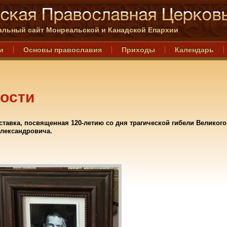
льный сайт Монреальской и Канадской Епархии
и
Основы православия
Приходы
Календарь
ости
тавка, посвященная 120-летию со дня трагической гибели Великого
Александровича.