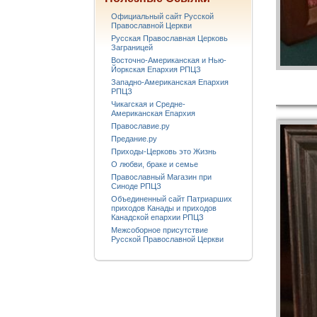
Официальный сайт Русской
Православной Церкви
Русская Православная Церковь
Заграницей
Восточно-Американская и Нью-
Йоркская Епархия РПЦЗ
Западно-Американская Епархия
РПЦЗ
Чикагская и Средне-
Американская Епархия
Православие.ру
Предание.ру
Приходы-Церковь это Жизнь
О любви, браке и семье
Православный Магазин при
Синоде РПЦЗ
Объединенный сайт Патриарших
приходов Канады и приходов
Канадской епархии РПЦЗ
Межсоборное присутствие
Русской Православной Церкви