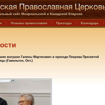
льный сайт Монреальской и Канадской Епархии
и
Основы православия
Приходы
Календарь
ости
ание матушки Галины Мартисевич в приходе Покрова Пресвятой
цы (Гамильтон, Онт.)