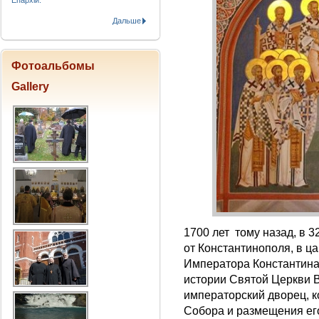
Епархіи.
Дальше
Фотоальбомы
Gallery
1700 лет тому назад, в 3
от Константинополя, в ц
Императора Константина 
истории Святой Церкви 
императорский дворец, 
Собора и размещения его