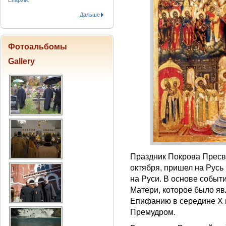
Епархіи.
Дальше
Фотоальбомы
Gallery
Праздник Покрова Пресв
октября, пришел на Русь
на Руси. В основе событ
Матери, которое было яв
Епифанию в середине Х 
Премудром.