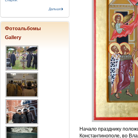
Епархіи.
Дальше
Фотоальбомы
Gallery
Начало празднику полож
Константинополе, во Вла