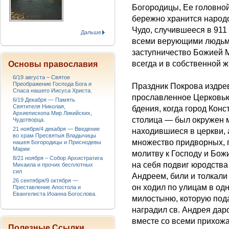
Богородицы, Ее головной
бережно хранится народ
Чудо, случившееся в 911
Дальше
всеми верующими людьми 
заступничество Божией М
всегда и в собственной ж
Основы православия
6/19 августа – Святое
Преображение Господа Бога и
Праздник Покрова издрев
Спаса нашего Иисуса Христа.
прославленное Церковью
6/19 Декабря — Память
Святителя Николая,
бдения, когда город Кон
Архиепископа Мир Ликийских,
столица — был окружен 
Чудотворца.
21 ноября/4 декабря — Введение
находившиеся в церкви, 
во храм Пресвятыя Владычицы
множество придворных, г
нашея Богородицы и Приснодевы
Марии
молитву к Господу и Бож
8/21 ноября – Собор Архистратига
на себя подвиг юродства
Михаила и прочих бесплотных
сил
Андреем, били и толкали 
26 сентября/9 октября —
он ходил по улицам в од
Преставление Апостола и
Евангелиста Иоанна Богослова.
милостыню, которую пода
наградил св. Андрея дар
вместе со всеми прихожа
Полезные Ссылки