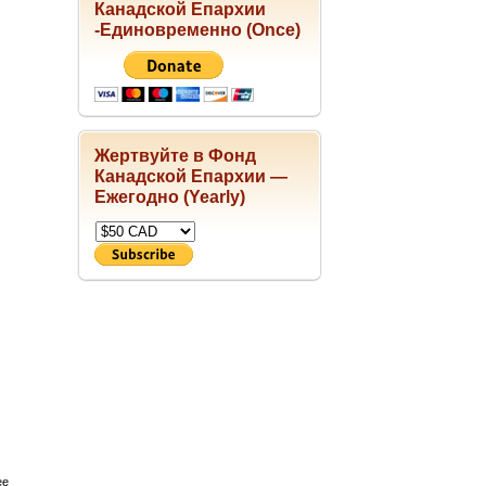
Канадской Епархии
-Единовременно (Once)
Жертвуйте в Фонд
Канадской Епархии —
Ежегодно (Yearly)
ее