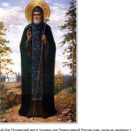
й Иов Почаевский жил в трудные для Православной России годы, когда на западных 