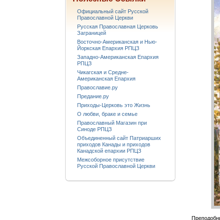
Официальный сайт Русской
Православной Церкви
Русская Православная Церковь
Заграницей
Восточно-Американская и Нью-
Йоркская Епархия РПЦЗ
Западно-Американская Епархия
РПЦЗ
Чикагская и Средне-
Американская Епархия
Православие.ру
Предание.ру
Приходы-Церковь это Жизнь
О любви, браке и семье
Православный Магазин при
Синоде РПЦЗ
Объединенный сайт Патриарших
приходов Канады и приходов
Канадской епархии РПЦЗ
Межсоборное присутствие
Русской Православной Церкви
Преподобны