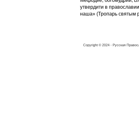
Мефодие, богомудрии, Вл
утвердити в православии
наша» (Тропарь святым 
Copyright © 2024 - Русская Право