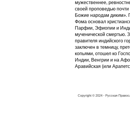
мужественнее, ревностне
своей проповедью почти
Божие народам диким». 
Фома основал христианс
Парфии, Эфиопии и Инди
мученической смертью. З
правителя индийского го
заключен в темницу, прет
копьями, отошел ко Госп
Индии, Венгрии и на Аф
Аравийская (или Арапетс
Copyright © 2024 - Русская Право