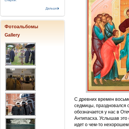
Епархіи.
Дальше
Фотоальбомы
Gallery
С древних времен восьмо
седмицы, праздновался 
обозначается у нас в От
Антипасха. Услышав это 
идет о чем-то нехороше