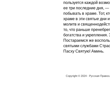
пользуется каждой возмо
ее три последние дня, — 
побывать в храме. Тот, 
храме в эти святые дни 
молитв и священнодейств
то, что раньше пренебрег
богатства и укрепления. 
Постараемся же восполь
святыми службами Страс
Пасху Святую! Аминь.
Copyright © 2024 - Русская Право