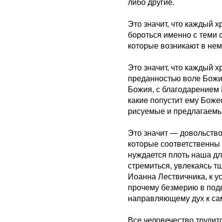
либо другие.
Это значит, что каждый 
бороться именно с теми 
которые возникают в нем
Это значит, что каждый х
преданностью воле Божи
Божия, с благодарением 
какие попустит ему Боже
рисуемые и предлагаемы
Это значит — довольств
которые соответственны
нуждается плоть наша дл
стремиться, увлекаясь 
Иоанна Лествичника, к у
прочему безмерию в под
направляющему дух к с
Все человечество трудитс