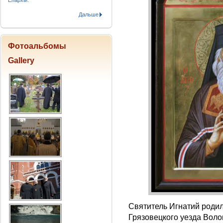
Епархіи.
Дальше
Фотоальбомы
Gallery
Святитель Игнатий родил
Грязовецкого уезда Воло