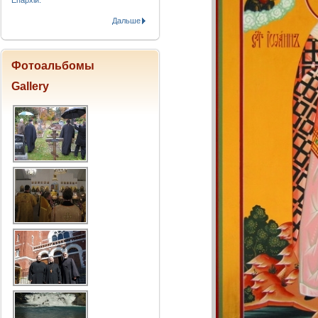
Епархіи.
Дальше
Фотоальбомы
Gallery