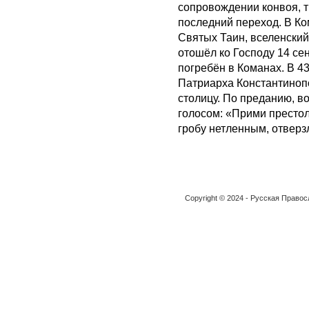
сопровождении конвоя, т
последний переход. В Ко
Святых Таин, вселенский
отошёл ко Господу 14 се
погребён в Команах. В 43
Патриарха Константиноп
столицу. По преданию, в
голосом: «Прими престол 
гробу нетленным, отверз
Copyright © 2024 - Русская Право