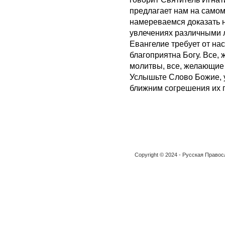
предлагает нам на самом
намереваемся доказать 
увлечениях различными 
Евангелие требует от на
благоприятна Богу. Все, 
молитвы, все, желающие 
Услышьте Слово Божие, у
ближним согрешения их п
Copyright © 2024 - Русская Право