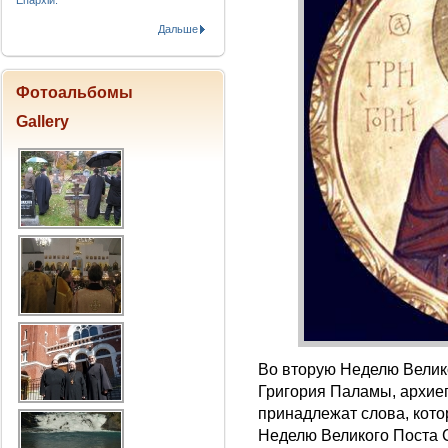
Епархіи.
Дальше
Фотоальбомы
Gallery
Во вторую Неделю Велик
Григория Паламы, архие
принадлежат слова, кото
Неделю Великого Поста С