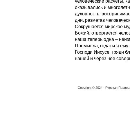
человеческие расчеты, 
оказывались и многолетня
духовность, воспринимае
дни, разметав человечес
Сокрушается мирское муд
Божий, отвергается чело
наша теперь одна – неи
Промысла, отдаться ему 
Господи Иисусе, гряди б
нашей и через нее совер
Copyright © 2024 - Русская Право