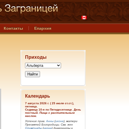
Контакты
Епархия
Приходы
Календарь
7 августа 2026 г. ( 25 июля ст.ст.),
пятница.
Седмица 10-я по Пятидесятнице. День
постный.
Пища с растительным
маслом.
Успение прав.
Анны
(
икона
), матери
Пресвятой Богородицы. Свв. жен
Олимпиады
(
икона
) диакониссы и