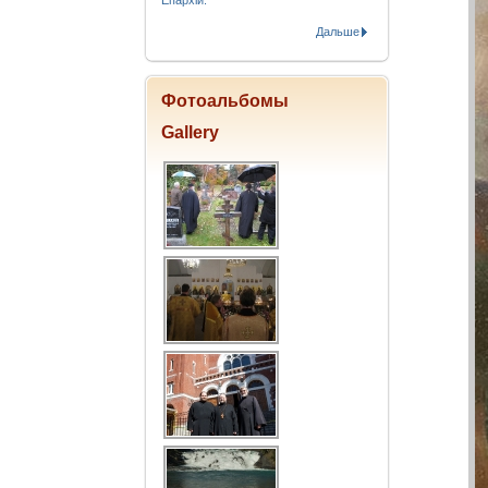
Епархіи.
Дальше
Фотоальбомы
Gallery