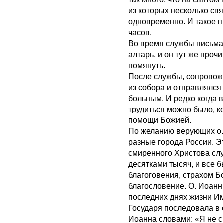
из которых несколько с
одновременно. И такое 
часов.
Во время службы письма
алтарь, и он тут же проч
помянуть.
После службы, сопровож
из собора и отправлялся
больным. И редко когда 
трудиться можно было, к
помощи Божией.
По желанию верующих о.
разные города России. 
смиренного Христова сл
десятками тысяч, и все 
благоговения, страхом 
благословение. О. Иоанн
последних днях жизни Им
Государя последовала в е
Иоанна словами: «Я не с