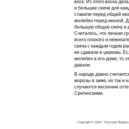
воск. Из этого воска дел
и большие свечи для каж
ставили перед общей ик
молебен перед иконой. Д
большую общую свечу и д
Считалось, что личная ср
всего плохого и нежелат
свеча с каждым годом рас
ее сдавали в церковь. Е
молебен в его доме, то э
давали.
В народе давно считаетс
морозы в зиме, их так и 
случаются весенние отте
Сретенскими.
Copyright © 2024 - Русская Право