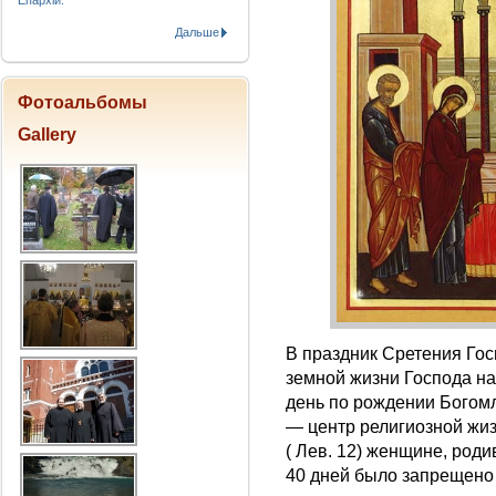
Епархіи.
Дальше
Фотоальбомы
Gallery
В праздник Сретения Го
земной жизни Господа наш
день по рождении Богом
— центр религиозной жиз
( Лев. 12) женщине, род
40 дней было запрещено 