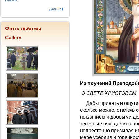
Епархіи.
Дальше
Фотоальбомы
Gallery
Из поучений Преподоб
О СВЕТЕ ХРИСТОВОМ
Дабы принять и ощутить
сколько можно, отвлечь 
покаянием и добрыми дел
телесные очи, должно пог
непрестанно призывая им
мере усердия и горячнос