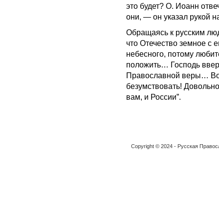
это будет? О. Иоанн отве
они, — он указал рукой н
Обращаясь к русским люд
что Отечество земное с 
небесного, потому любите
положить… Господь ввери
Православной веры… Вос
безумствовать! Довольно
вам, и России”.
Copyright © 2024 - Русская Право