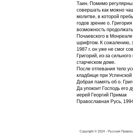
Таин. Помимо регулярных
совершать как можно чащ
молитве, в которой преб
годов зрение о. Григория
возможность продолжать 
Почаевского в Монреале
шрифтом. К сожалению, з
1987 г. он уже не смог с
Григорий, из-за сильног
старческом доме.
После отпевания тело у
кладбище при Успенской 
Добрая память об о. Григ
Да упокоит Господь его 
иерей Георгий Примак
Православная Русь, 1994,
Copyright © 2024 - Русская Право