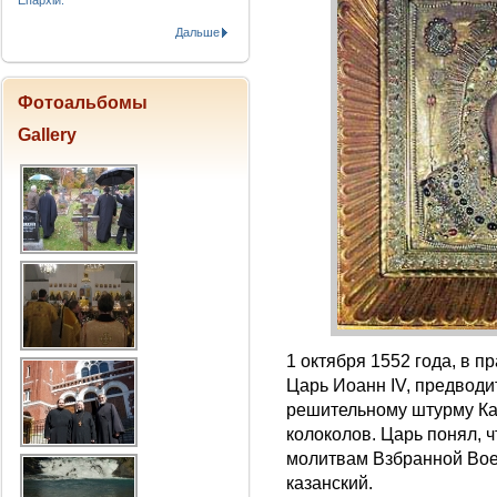
Епархіи.
Дальше
Фотоальбомы
Gallery
1 октября 1552 года, в 
Царь Иоанн IV, предводи
решительному штурму Ка
колоколов. Царь понял, 
молитвам Взбранной Вое
казанский.