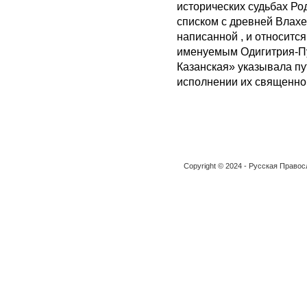
исторических судьбах Ро
списком с древней Влахе
написанной , и относится
именуемым Одигитрия-Пу
Казанская» указывала пу
исполнении их священног
Copyright © 2024 - Русская Право