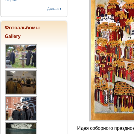
Епархіи.
Дальше
Фотоальбомы
Gallery
Идея соборного празднов