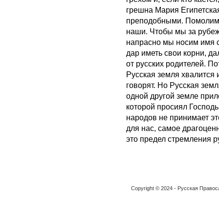
грешна Мария Египетская
преподобными. Помолимся
наши. Чтобы мы за рубеж
напрасно мы носим имя с
дар иметь свои корни, да
от русских родителей. По
Русская земля хвалится 
говорят. Но Русская зем
одной другой земле прил
которой просиял Господь 
народов не принимает эт
для нас, самое драгоценн
это предел стремления р
Copyright © 2024 - Русская Право