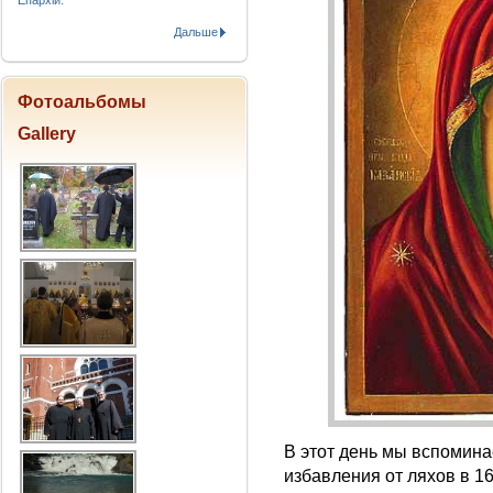
Епархіи.
Дальше
Фотоальбомы
Gallery
В этот день мы вспомин
избавления от ляхов в 161