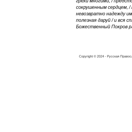
грехи многими, / предс
сокрушенным сердцем, / 
невозвратно надежду имущ
полезная даруй / и вся с
Божественный Покров р
Copyright © 2024 - Русская Право