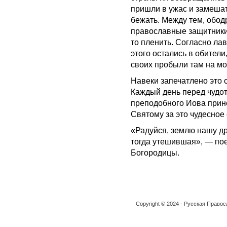
пришли в ужас и замешат
бежать. Между тем, обо
православные защитники 
то пленить. Согласно ла
этого остались в обители
своих пробыли там на м
Навеки запечатлено это 
Каждый день перед чудот
преподобного Иова прин
Святому за это чудесное
«Радуйся, землю нашу д
тогда утешившая», — по
Богородицы.
Copyright © 2024 - Русская Право