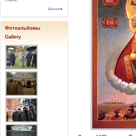
Епархіи.
Дальше
Фотоальбомы
Gallery