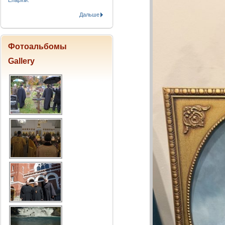
Епархіи.
Дальше
Фотоальбомы
Gallery