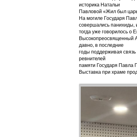
историка Натальи
Павловой «Жил был царь
На могиле Государя Павл
совершались панихиды, 
тогда уже говорилось о 
Высокопреосвященный Ар
давно, в последние
годы поддерживая связь
ревнителей
памяти Государя Павла 
Выставка при храме прод