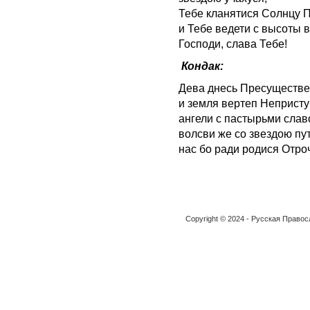
Тебе кланятися Солнцу 
и Тебе ведети с высоты в
Господи, слава Тебе!
Кондак:
Дева днесь Пресуществе
и земля вертеп Непристу
ангели с пастырьми слав
волсви же со звездою пу
нас бо ради родися Отро
Copyright © 2024 - Русская Право