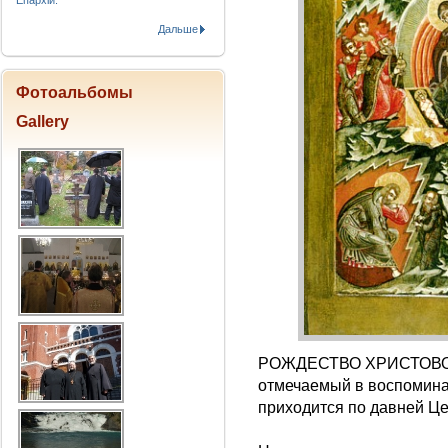
Епархіи.
Дальше
Фотоальбомы
Gallery
РОЖДЕСТВО ХРИСТОВ
отмечаемый в воспомина
приходится по давней Це