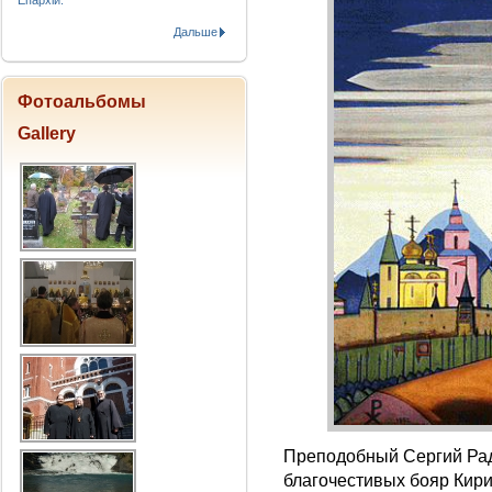
Епархіи.
Дальше
Фотоальбомы
Gallery
Преподобный Сергий Рад
благочестивых бояр Кири