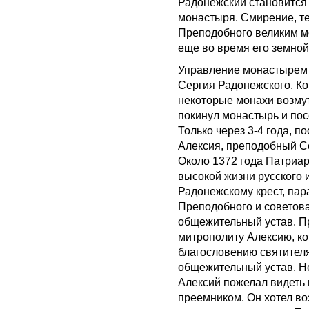
Радонежский становится
монастыря. Смирение, те
Преподобного великим м
еще во время его земной
Управление монастырем 
Сергия Радонежского. Ко
некоторые монахи возму
покинул монастырь и пос
Только через 3-4 года, 
Алексия, преподобный С
Около 1372 года Патриа
высокой жизни русского
Радонежскому крест, пара
Преподобного и советов
общежительный устав. П
митрополиту Алексию, ко
благословению святителя
общежительный устав. Не
Алексий пожелал видеть
преемником. Он хотел во