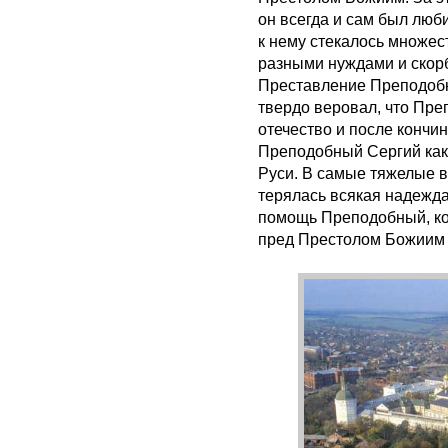
он всегда и сам был люб
к нему стекалось множест
разными нуждами и скорб
Преставление Преподобно
твердо веровал, что Пре
отечество и после кончи
Преподобный Сергий как
Руси. В самые тяжелые в
терялась всякая надежда
помощь Преподобный, к
пред Престолом Божиим с