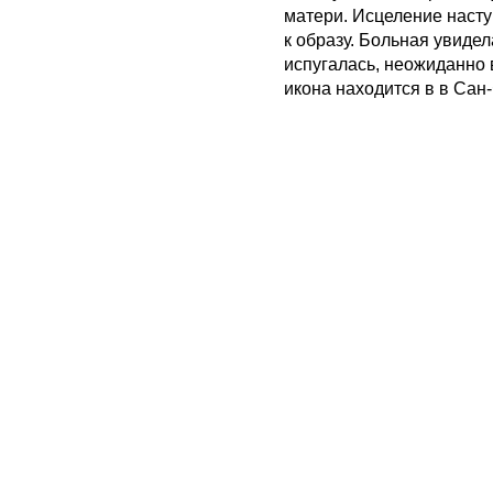
матери. Исцеление насту
к образу. Больная увиде
испугалась, неожиданно в
икона находится в в Сан