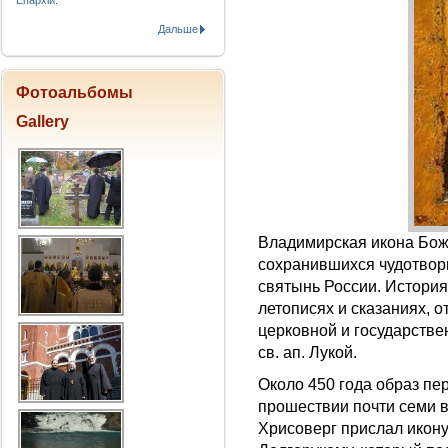
Епархіи.
Дальше
Фотоальбомы
Gallery
Владимирская икона Бож
сохранившихся чудотворн
святынь России. История
летописях и сказаниях, 
церковной и государстве
св. ап. Лукой.
Около 450 года образ пе
прошествии почти семи в
Хрисоверг прислал икон