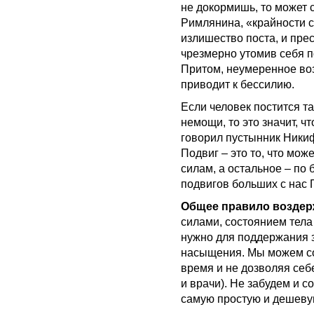
не докормишь, то может 
Римлянина, «крайности с
излишество поста, и пре
чрезмерно утомив себя п
Притом, неумеренное во
приводит к бессилию.
Если человек постится та
немощи, то это значит, ч
говорил пустынник Никифо
Подвиг – это то, что мож
силам, а остальное – по
подвигов больших с нас Г
Общее правило возде
силами, состоянием тела
нужно для поддержания з
насыщения. Мы можем со
время и не дозволяя себе
и врачи). Не забудем и с
самую простую и дешеву