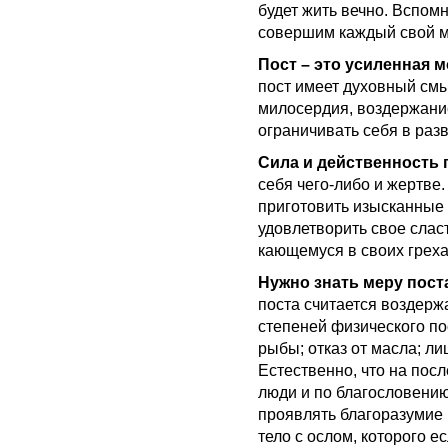
будет жить вечно. Вспом
совершим каждый свой м
Пост – это усиленная 
пост имеет духовный смы
милосердия, воздержание
ограничивать себя в разв
Сила и действенность 
себя чего-либо и жертве.
приготовить изысканные 
удовлетворить свое слас
кающемуся в своих греха
Нужно знать меру пост
поста считается воздерж
степеней физического пост
рыбы; отказ от масла; л
Естественно, что на пос
люди и по благословени
проявлять благоразумие 
тело с ослом, которого е