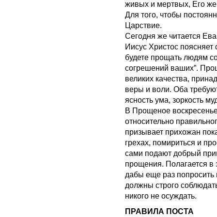
живых и мертвых, Его же 
Для того, чтобы постоян
Царствие.
Сегодня же читается Ева
Иисус Христос поясняет 
будете прощать людям со
согрешений ваших”. Прощ
великих качества, прина
веры и воли. Оба требуют
ясность ума, зоркость му
В Прощеное воскресенье
относительно правильног
призывает прихожан пока
грехах, помириться и пр
сами подают добрый при
прощения. Полагается в 
дабы еще раз попросить 
должны строго соблюдать
никого не осуждать.
ПРАВИЛА ПОСТА