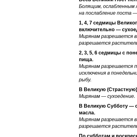
Болящим, ослабленным л
на послабление поста —
1, 4, 7 седмицы
Великог
включительно — сухоед
Мирянам разрешается вк
разрешается раститель
2, 3, 5, 6 седмицы
с пон
пища.
Мирянам разрешается п
исключения в понедельн
рыбу.
В Великую (Страстную
Мирянам — сухоедение.
В Великую Субботу
— 
масла.
Мирянам разрешается вк
разрешается раститель
По субботам и воскре