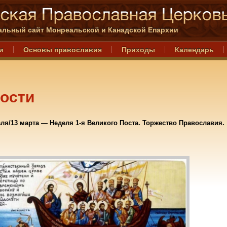
льный сайт Монреальской и Канадской Епархии
и
Основы православия
Приходы
Календарь
ости
ля/13 марта — Неделя 1-я Великого Поста. Торжество Православия.