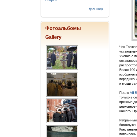
Епархіи.
Дальше
Фотоальбомы
Gallery
Чин Торжес
установлен
Учение о п
оставалось
распростра
Более 100 
изображать
перед икон
и мощи свя
После
VII 
только в с
прежние до
церковное 
нашего, Пр
Избранный 
богослужен
Константин
появилось