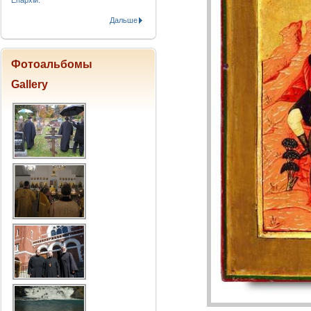
Епархіи.
Дальше
Фотоальбомы
Gallery