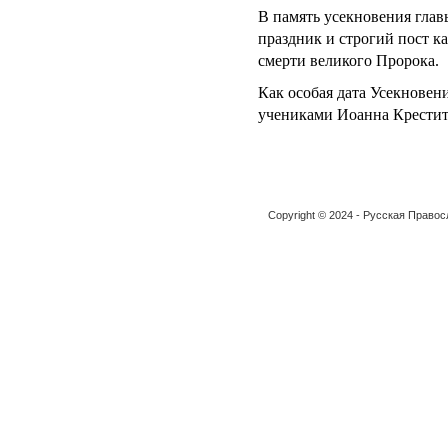
В память усекновения глав
праздник и строгий пост к
смерти великого Пророка.
Как особая дата Усекновен
учениками Иоанна Крестит
Copyright © 2024 - Русская Право