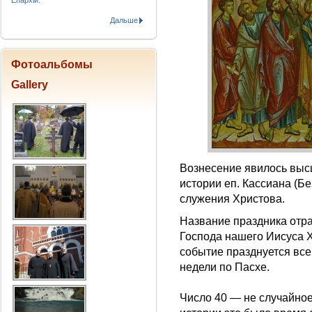
Епархіи.
Дальше
Фотоальбомы
Gallery
Вознесение явилось выс
истории еп. Кассиана (Б
служения Христова.
Название праздника отра
Господа нашего Иисуса Х
событие празднуется всег
недели по Пасхе.
Число 40 — не случайно