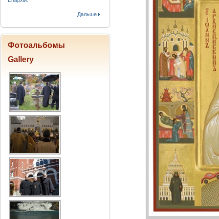
Епархіи.
Дальше
Фотоальбомы
Gallery