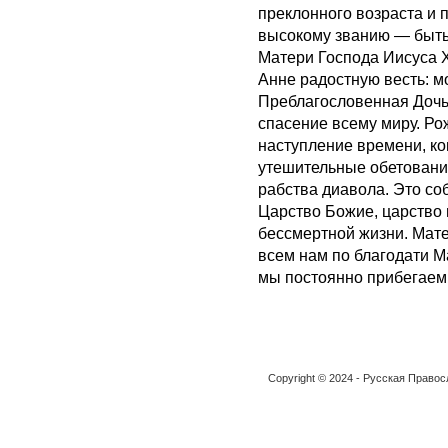
преклонного возраста и 
высокому званию — быть
Матери Господа Иисуса Х
Анне радостную весть: м
Преблагословенная Дочь
спасение всему миру. Р
наступление времени, ко
утешительные обетования
рабства диавола. Это со
Царство Божие, царство 
бессмертной жизни. Мат
всем нам по благодати М
мы постоянно прибегаем
Copyright © 2024 - Русская Право