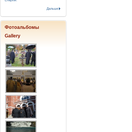
Епархіи.
Дальше
Фотоальбомы
Gallery