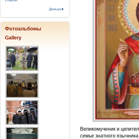
Епархіи.
Дальше
Фотоальбомы
Gallery
Великомученик и целите
семье знатного язычника