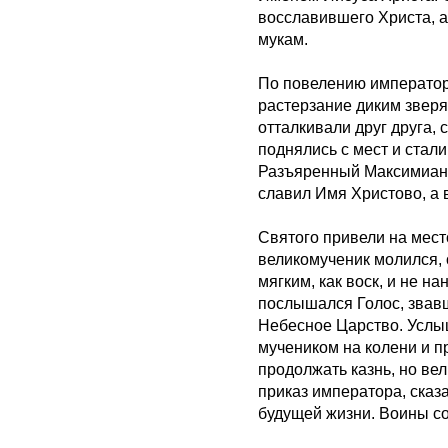
восславившего Христа, 
мукам.
По повелению император
растерзание диким зверям
отталкивали друг друга, 
поднялись с мест и стали
Разъяренный Максимиан 
славил Имя Христово, а 
Святого привели на мест
великомученик молился, 
мягким, как воск, и не н
послышался Голос, звав
Небесное Царство. Услы
мучеником на колени и п
продолжать казнь, но в
приказ императора, сказа
будущей жизни. Воины со