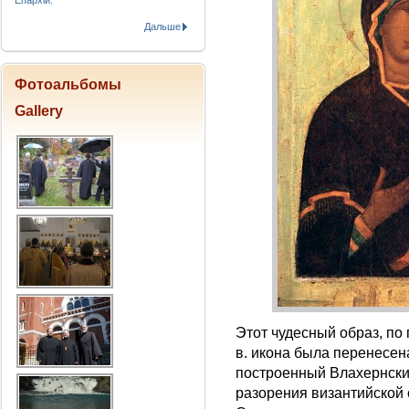
Епархіи.
Дальше
Фотоальбомы
Gallery
Этот чудесный образ, по 
в. икона была перенесен
построенный Влахернский 
разорения византийской с