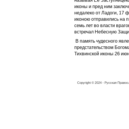
называя Ее Заступницею 
иконы и пред ним заключ
недалеко от Ладоги, 17 
иконою отправились на п
семь лет во власти враг
встречал Небесную Защи
В память чудесного явле
предстательством Богома
Тихвинской иконы 26 июня
Copyright © 2024 - Русская Право