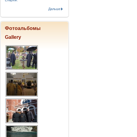
Епархіи.
Дальше
Фотоальбомы
Gallery