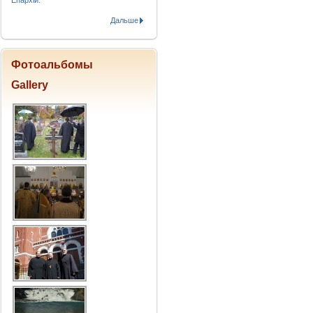
Епархіи.
Дальше
Фотоальбомы
Gallery