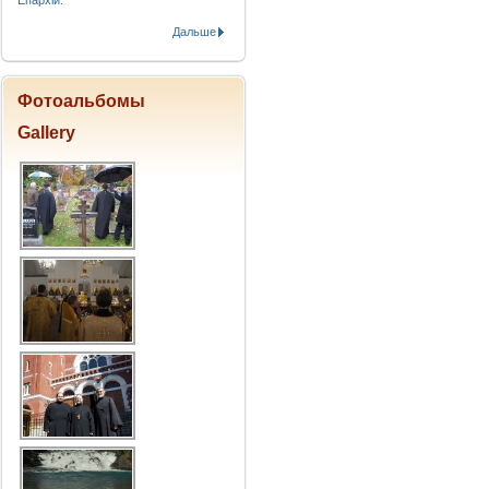
Епархіи.
Дальше
Фотоальбомы
Gallery