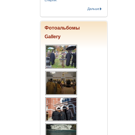
Епархіи.
Дальше
Фотоальбомы
Gallery