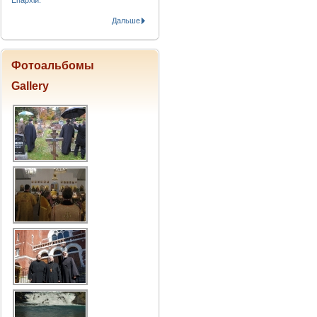
Епархіи.
Дальше
Фотоальбомы
Gallery