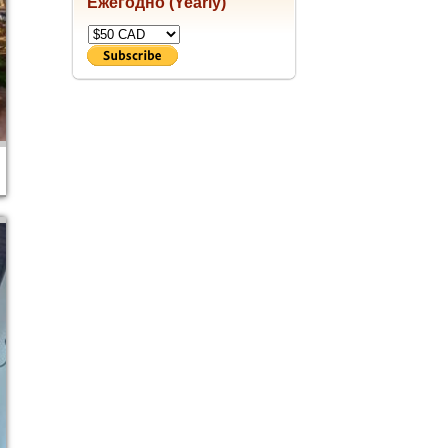
Ежегодно (Yearly)