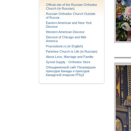
Official site of the Russian Orthodox
Church (in Russian)
Russian Orthodox Church Outside
of Russia
Eastern American and New York
Diocese
Western American Diocese
Diocese of Chicago and Mid-
America
Pravoslavie.ru (in English)
Parishes-Church is Life (in Russian)
About Love, Marriage and Familty
Synod Supply - Orthodox Store
Объединенный сайт Патриарших
приходов Канады и приходов
Канадской епархии РПЦЗ